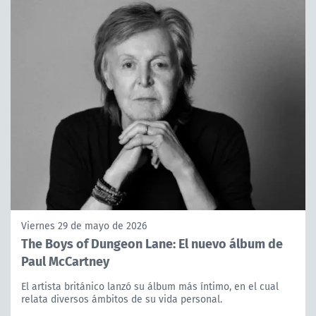
Viernes 29 de mayo de 2026
The Boys of Dungeon Lane: El nuevo álbum de
Paul McCartney
El artista británico lanzó su álbum más íntimo, en el cual
relata diversos ámbitos de su vida personal.