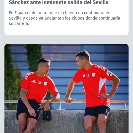
Sánchez ante inminente salida del Sevilla
En España adelantan que el chileno no continuará en
Sevilla y desde ya adelantan los clubes donde continuaría
su carrera.