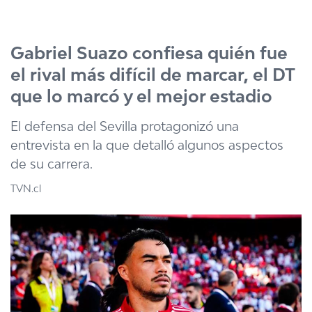
Click acá para ir directamente al contenido
Gabriel Suazo confiesa quién fue
el rival más difícil de marcar, el DT
que lo marcó y el mejor estadio
El defensa del Sevilla protagonizó una
entrevista en la que detalló algunos aspectos
de su carrera.
TVN.cl