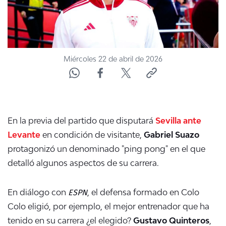
Miércoles 22 de abril de 2026
En la previa del partido que disputará
Sevilla ante
Levante
en condición de visitante,
Gabriel Suazo
protagonizó un denominado "ping pong" en el que
detalló algunos aspectos de su carrera.
ESPN
En diálogo con
, el defensa formado en Colo
Colo eligió, por ejemplo, el mejor entrenador que ha
tenido en su carrera ¿el elegido?
Gustavo Quinteros
,