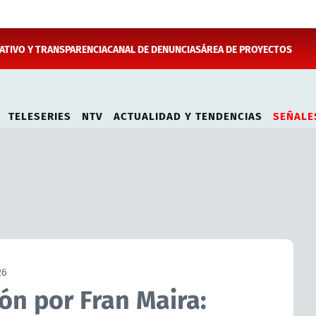
TIVO Y TRANSPARENCIA
CANAL DE DENUNCIAS
ÁREA DE PROYECTOS
TELESERIES
NTV
ACTUALIDAD Y TENDENCIAS
SEÑALE
26
ón por Fran Maira: