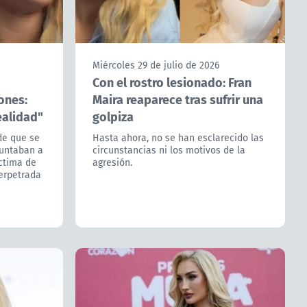
Miércoles 29 de julio de 2026
Con el rostro lesionado: Fran
ones:
Maira reaparece tras sufrir una
ealidad"
golpiza
de que se
Hasta ahora, no se han esclarecido las
puntaban a
circunstancias ni los motivos de la
íctima de
agresión.
erpetrada