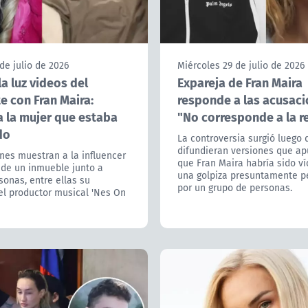
de julio de 2026
Miércoles 29 de julio de 2026
la luz videos del
Expareja de Fran Maira
e con Fran Maira:
responde a las acusaci
a la mujer que estaba
"No corresponde a la r
do
La controversia surgió luego 
difundieran versiones que a
nes muestran a la influencer
que Fran Maira habría sido v
r de un inmueble junto a
una golpiza presuntamente p
sonas, entre ellas su
por un grupo de personas.
el productor musical 'Nes On