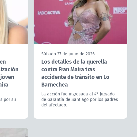
Sábado 27 de junio de 2026
 en
Los detalles de la querella
lización
contra Fran Maira tras
 joven
accidente de tránsito en Lo
aira
Barnechea
n
La acción fue ingresada al 4° Juzgado
s por su
de Garantía de Santiago por los padres
del afectado.