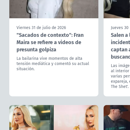
Viernes 31 de julio de 2026
Jueves 30 
"Sacados de contexto": Fran
Salen a 
Maira se refiere a videos de
incident
presunta golpiza
captan 
buscan
La bailarina vive momentos de alta
tensión mediática y comentó su actual
Las imáge
situación.
al interio
varias per
expareja, 
The Shet'.