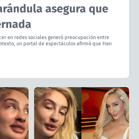
farándula asegura que
ternada
ncer en redes sociales generó preocupación entre
ntexto, un portal de espectáculos afirmó que Fran