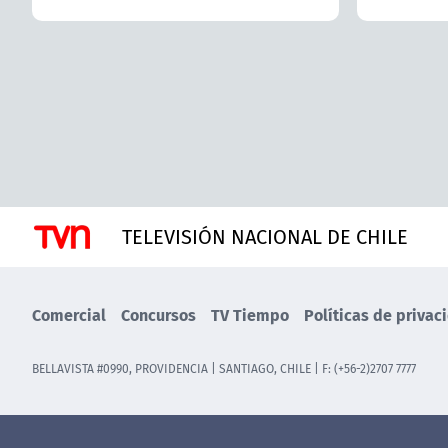
TELEVISIÓN NACIONAL DE CHILE
Comercial
Concursos
TV Tiempo
Políticas de privac
BELLAVISTA #0990, PROVIDENCIA | SANTIAGO, CHILE | F: (+56-2)2707 7777