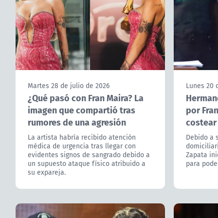
Martes 28 de julio de 2026
Lunes 20 d
¿Qué pasó con Fran Maira? La
Hermano
imagen que compartió tras
por Fra
rumores de una agresión
costear
La artista habría recibido atención
Debido a 
médica de urgencia tras llegar con
domiciliar
evidentes signos de sangrado debido a
Zapata in
un supuesto ataque físico atribuido a
para pode
su expareja.