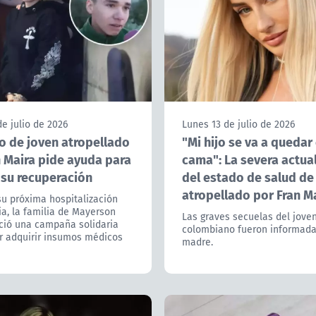
e julio de 2026
Lunes 13 de julio de 2026
 de joven atropellado
"Mi hijo se va a quedar
n Maira pide ayuda para
cama": La severa actua
 su recuperación
del estado de salud de
atropellado por Fran M
su próxima hospitalización
ia, la familia de Mayerson
Las graves secuelas del jove
ició una campaña solidaria
colombiano fueron informada
r adquirir insumos médicos
madre.