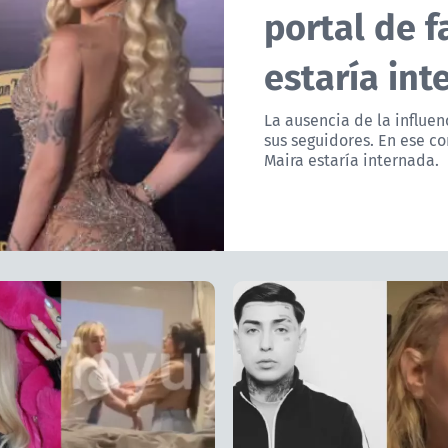
portal de 
estaría in
La ausencia de la influe
sus seguidores. En ese co
Maira estaría internada.