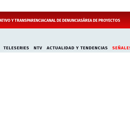
TIVO Y TRANSPARENCIA
CANAL DE DENUNCIAS
ÁREA DE PROYECTOS
TELESERIES
NTV
ACTUALIDAD Y TENDENCIAS
SEÑALE