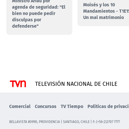
Ministro Arrau por
Moisés y los 10
agenda de seguridad: "El
Mandamientos - T1E15
bien no puede pedir
Un mal matrimonio
disculpas por
defenderse"
TELEVISIÓN NACIONAL DE CHILE
Comercial
Concursos
TV Tiempo
Políticas de privac
BELLAVISTA #0990, PROVIDENCIA | SANTIAGO, CHILE | F: (+56-2)2707 7777