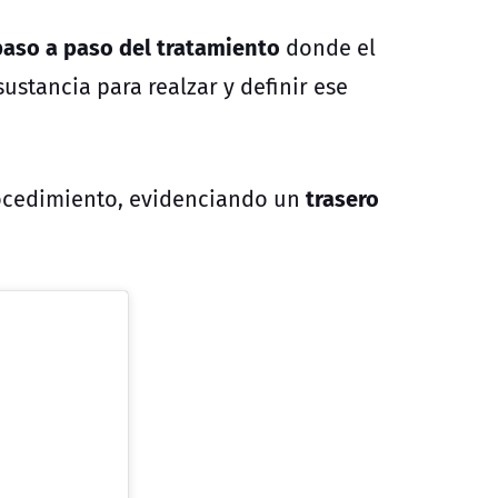
l paso a paso del tratamiento
donde el
sustancia para realzar y definir ese
trasero
ocedimiento, evidenciando un