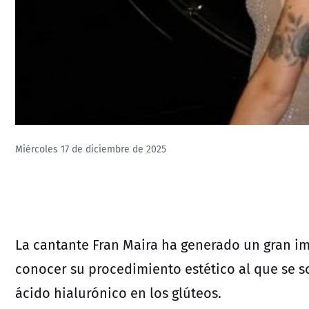
Miércoles 17 de diciembre de 2025
La cantante Fran Maira ha generado un gran im
conocer su procedimiento estético al que se so
ácido hialurónico en los glúteos.