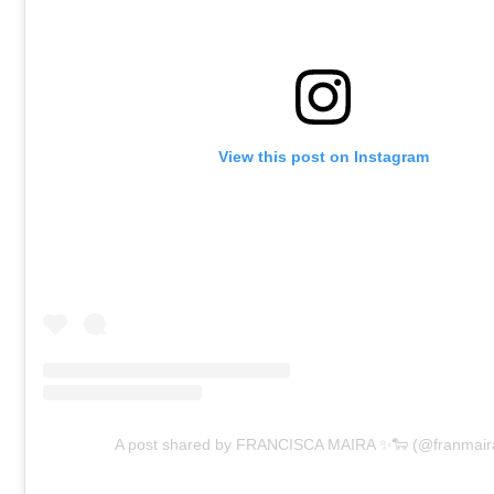
View this post on Instagram
A post shared by FRANCISCA MAIRA ✨🐑 (@franmair