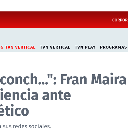
CORPORA
NG TVN VERTICAL
TVN VERTICAL
TVN PLAY
PROGRAMAS
onch...": Fran Maira
iencia ante
ético
 sus redes sociales.