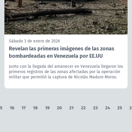
Sábado 3 de enero de 2026
Revelan las primeras imágenes de las zonas
bombardeadas en Venezuela por EE.UU
Junto con la llegada del amanecer en Venezuela llegaron los
primeros registros de las zonas afectadas por la operación
militar que permitió la captura de Nicolás Maduro Moros.
5
16
17
18
19
20
21
22
23
24
25
2