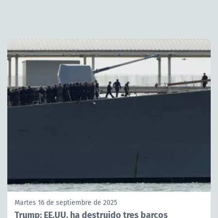
Martes 16 de septiembre de 2025
Trump: EE.UU. ha destruido tres barcos