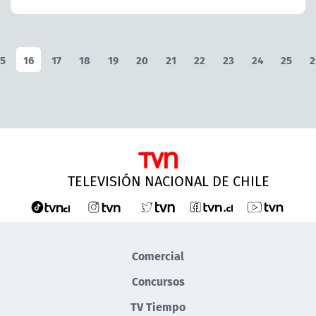
5
16
17
18
19
20
21
22
23
24
25
2
TELEVISIÓN NACIONAL DE CHILE
Comercial
Concursos
TV Tiempo