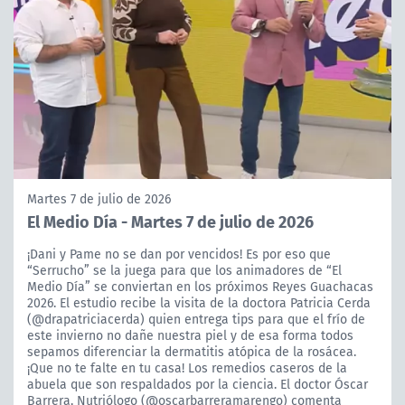
Martes 7 de julio de 2026
El Medio Día - Martes 7 de julio de 2026
¡Dani y Pame no se dan por vencidos! Es por eso que
“Serrucho” se la juega para que los animadores de “El
Medio Día” se conviertan en los próximos Reyes Guachacas
2026. El estudio recibe la visita de la doctora Patricia Cerda
(@drapatriciacerda) quien entrega tips para que el frío de
este invierno no dañe nuestra piel y de esa forma todos
sepamos diferenciar la dermatitis atópica de la rosácea.
¡Que no te falte en tu casa! Los remedios caseros de la
abuela que son respaldados por la ciencia. El doctor Óscar
Barrera, Nutriólogo (@oscarbarreramarengo) comenta