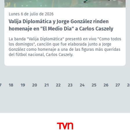
Lunes 6 de julio de 2026
Valija Diplomática y Jorge González rinden
homenaje en "El Medio Día" a Carlos Caszely
La banda "Valija Diplomática" presentó en vivo "Como todos
los domingos", canción que fue elaborada junto a Jorge
González como homenaje a una de las figuras más queridas
del fútbol nacional, Carlos Caszely.
7
18
19
20
21
22
23
24
25
26
27
2