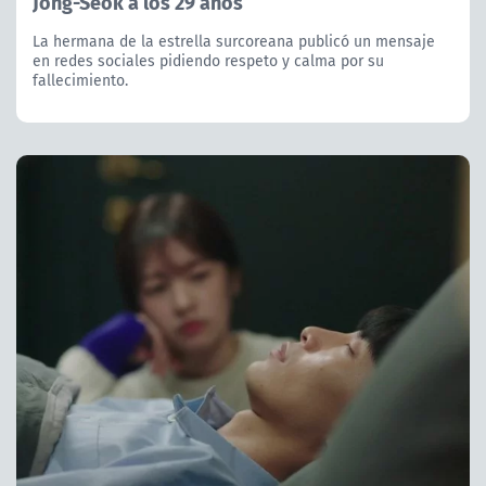
Jong-Seok a los 29 años
La hermana de la estrella surcoreana publicó un mensaje
en redes sociales pidiendo respeto y calma por su
fallecimiento.