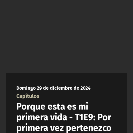
NTV
ACTUALIDAD Y TENDENCIAS
CORPORATIVO Y TRANSPARENCIA
CANAL DE DENUNCIAS
ÁREA DE PROYECTOS
Domingo 29 de diciembre de 2024
Capítulos
Porque esta es mi
primera vida - T1E9: Por
primera vez pertenezco