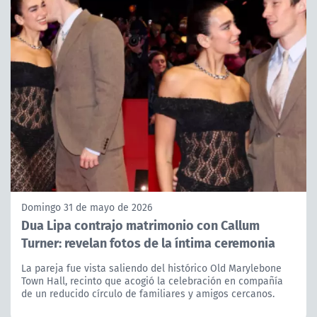
Domingo 31 de mayo de 2026
Dua Lipa contrajo matrimonio con Callum
Turner: revelan fotos de la íntima ceremonia
La pareja fue vista saliendo del histórico Old Marylebone
Town Hall, recinto que acogió la celebración en compañía
de un reducido círculo de familiares y amigos cercanos.