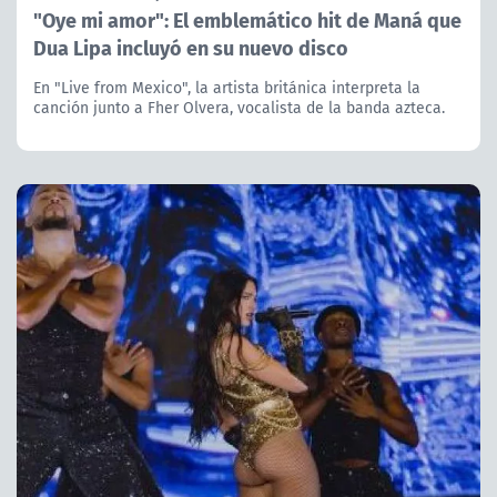
"Oye mi amor": El emblemático hit de Maná que
Dua Lipa incluyó en su nuevo disco
En "Live from Mexico", la artista británica interpreta la
canción junto a Fher Olvera, vocalista de la banda azteca.