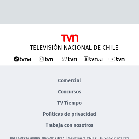
TELEVISIÓN NACIONAL DE CHILE
Comercial
Concursos
TV Tiempo
Políticas de privacidad
Trabaja con nosotros
BELLAVISTA #0990, PROVIDENCIA | SANTIAGO, CHILE | F: (+56-2)2707 7777