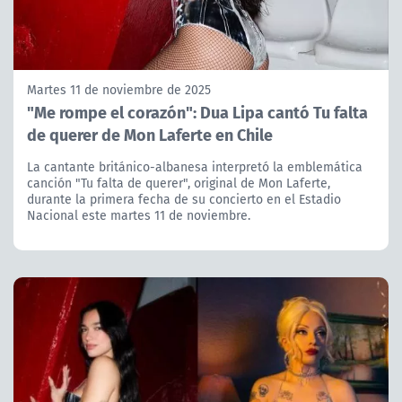
Martes 11 de noviembre de 2025
"Me rompe el corazón": Dua Lipa cantó Tu falta
de querer de Mon Laferte en Chile
La cantante británico-albanesa interpretó la emblemática
canción "Tu falta de querer", original de Mon Laferte,
durante la primera fecha de su concierto en el Estadio
Nacional este martes 11 de noviembre.