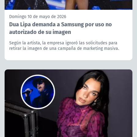
Domingo 10 de mayo de 2026
Dua Lipa demanda a Samsung por uso no
autorizado de su imagen
Según la artista, la empresa ignoró las solicitudes para
retirar la imagen de una campaña de marketing masiva.