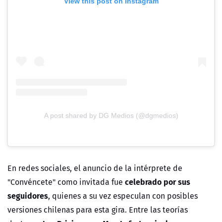
View this post on Instagram
A post shared by DG Medios (@dgmedios)
En redes sociales, el anuncio de la intérprete de
celebrado por sus
"Convéncete" como invitada fue
seguidores
, quienes a su vez especulan con posibles
versiones chilenas para esta gira. Entre las teorías