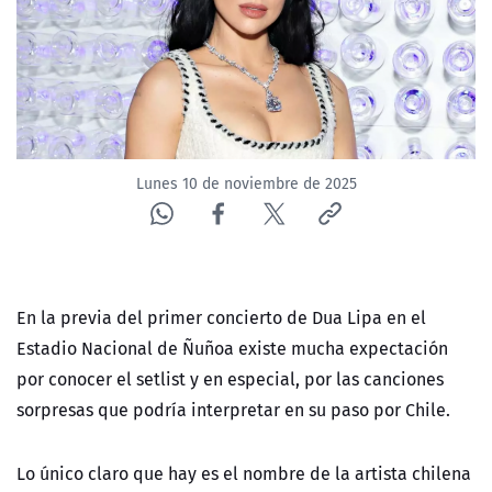
NTV
ACTUALIDAD Y TENDENCIAS
CORPORATIVO Y TRANSPARENCIA
Lunes 10 de noviembre de 2025
CANAL DE DENUNCIAS
ÁREA DE PROYECTOS
En la previa del primer concierto de Dua Lipa en el
Estadio Nacional de Ñuñoa existe mucha expectación
por conocer el setlist y en especial, por las canciones
sorpresas que podría interpretar en su paso por Chile.
Lo único claro que hay es el nombre de la artista chilena