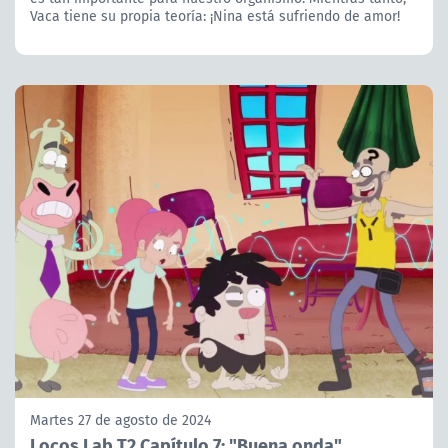
Vaca tiene su propia teoría: ¡Nina está sufriendo de amor!
Martes 27 de agosto de 2024
Locos Lab T2 Capítulo 7: "Buena onda"