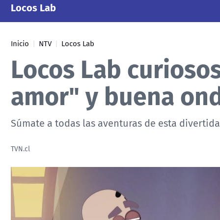
Locos Lab
Inicio
NTV
Locos Lab
Locos Lab curiosos
amor" y buena on
Súmate a todas las aventuras de esta divertida
TVN.cl