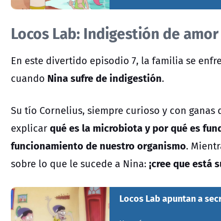
Locos Lab: Indigestión de amor
En este divertido episodio 7, la familia se en
Nina sufre de indigestión
cuando
.
Su tío Cornelius, siempre curioso y con ganas
qué es la microbiota y por qué es fu
explicar
funcionamiento de nuestro organismo
. Mientr
¡cree que está 
sobre lo que le sucede a Nina:
Locos Lab apuntan a secr