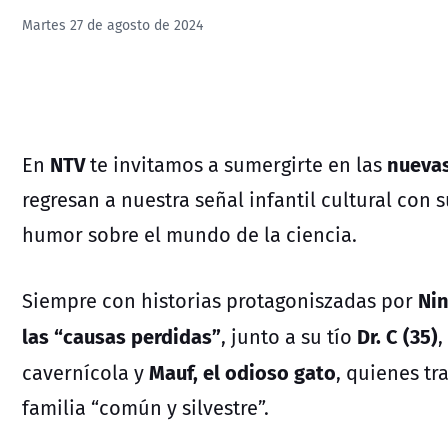
Martes 27 de agosto de 2024
NTV
nuevas
En
te invitamos a sumergirte en las
regresan a nuestra señal infantil cultural con
humor sobre el mundo de la ciencia.
Nin
Siempre con historias protagoniszadas por
las “causas perdidas”
Dr. C (35)
, junto a su tío
,
Mauf, el odioso gato
cavernícola y
, quienes tr
familia “común y silvestre”.