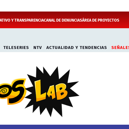
TIVO Y TRANSPARENCIA
CANAL DE DENUNCIAS
ÁREA DE PROYECTOS
TELESERIES
NTV
ACTUALIDAD Y TENDENCIAS
SEÑALE