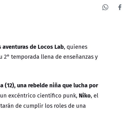
 aventuras de Locos Lab
, quienes
 su 2° temporada llena de enseñanzas y
a (12), una rebelde niña que lucha por
Niko
 un excéntrico científico punk,
, el
atarán de cumplir los roles de una