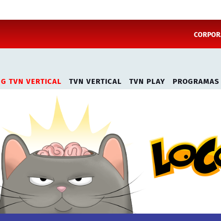
CORPORA
NG TVN VERTICAL
TVN VERTICAL
TVN PLAY
PROGRAMAS