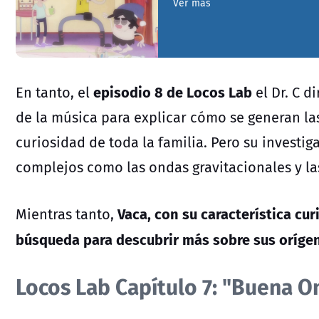
Ver más
episodio 8 de Locos Lab
En tanto, el
el Dr. C d
de la música para explicar cómo se generan la
curiosidad de toda la familia. Pero su investi
complejos como las ondas gravitacionales y l
Vaca, con su característica cu
Mientras tanto,
búsqueda para descubrir más sobre sus oríge
Locos Lab Capítulo 7: "Buena O