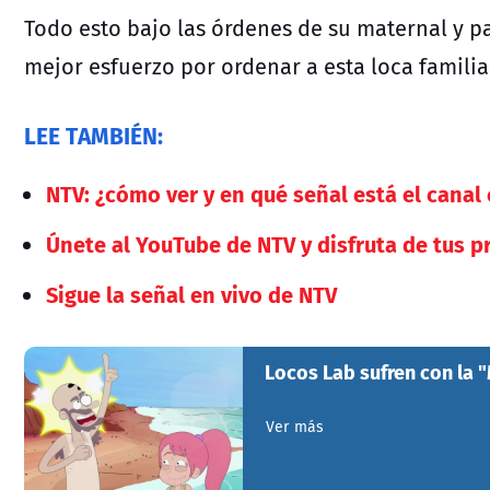
Todo esto bajo las órdenes de su maternal y 
mejor esfuerzo por ordenar a esta loca familia
LEE TAMBIÉN:
NTV: ¿cómo ver y en qué señal está el canal 
Únete al YouTube de NTV y disfruta de tus p
Sigue la señal en vivo de NTV
Locos Lab sufren con la 
Ver más