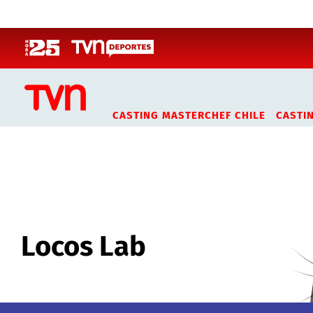
Click acá para ir directamente al contenido
CASTING MASTERCHEF CHILE
CASTI
Locos Lab