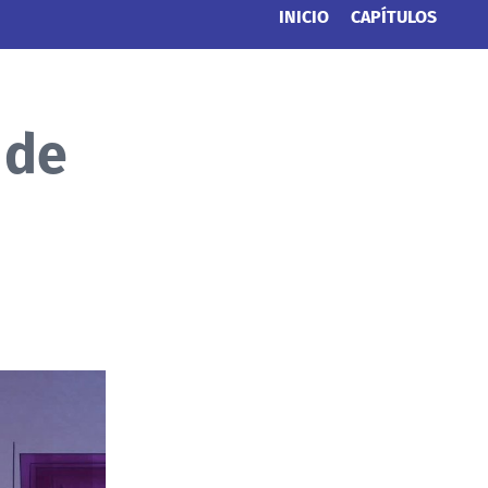
INICIO
CAPÍTULOS
 de