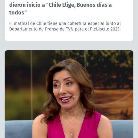
dieron inicio a "Chile Elige, Buenos días a
todos"
El matinal de Chile tiene una cobertura especial junto al
Departamento de Prensa de TVN para el Plebiscito 2023.