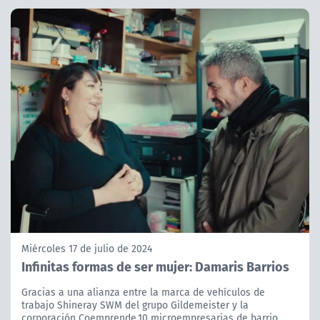
Miércoles 17 de julio de 2024
Infinitas formas de ser mujer: Damaris Barrios
Gracias a una alianza entre la marca de vehículos de
trabajo Shineray SWM del grupo Gildemeister y la
corporación Coemprende,10 microempresarias de barrio