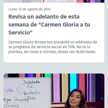
NTV
Lunes 12 de agosto de 2024
Revisa un adelanto de esta
ACTUALIDAD Y TENDENCIAS
semana de "Carmen Gloria a tu
Servicio"
CORPORATIVO Y TRANSPARENCIA
Carmen Gloria Arroyo nos presentó un adelanto de
CANAL DE DENUNCIAS
su programa de servicio social en TVN. No te lo
pierdas, de lunes a viernes, desde las 18.00 horas.
ÁREA DE PROYECTOS