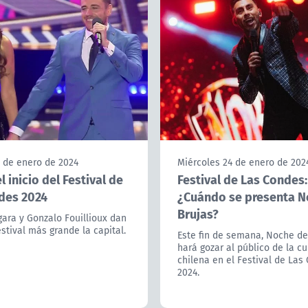
6 de enero de 2024
Miércoles 24 de enero de 202
el inicio del Festival de
Festival de Las Condes:
des 2024
¿Cuándo se presenta N
Brujas?
gara y Gonzalo Fouillioux dan
festival más grande la capital.
Este fin de semana, Noche de
hará gozar al público de la c
chilena en el Festival de Las
2024.