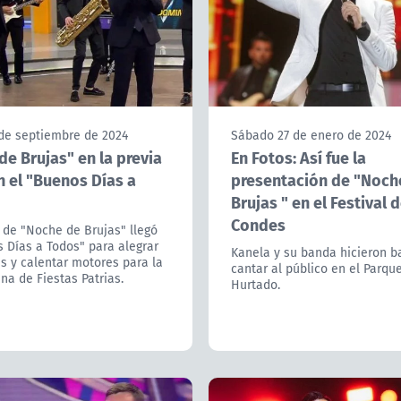
 de septiembre de 2024
Sábado 27 de enero de 2024
e Brujas" en la previa
En Fotos: Así fue la
n el "Buenos Días a
presentación de "Noch
Brujas " en el Festival 
Condes
 de "Noche de Brujas" llegó
 Días a Todos" para alegrar
Kanela y su banda hicieron ba
s y calentar motores para la
cantar al público en el Parqu
a de Fiestas Patrias.
Hurtado.