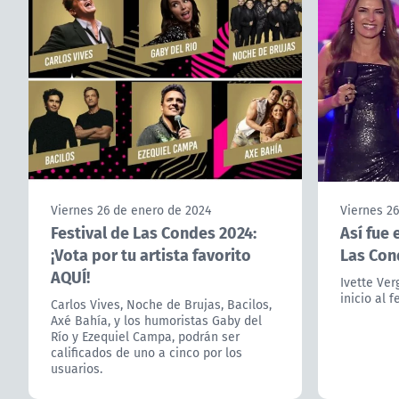
Viernes 26 de enero de 2024
Viernes 2
Festival de Las Condes 2024:
Así fue 
¡Vota por tu artista favorito
Las Con
AQUÍ!
Ivette Ver
inicio al 
Carlos Vives, Noche de Brujas, Bacilos,
Axé Bahía, y los humoristas Gaby del
Río y Ezequiel Campa, podrán ser
calificados de uno a cinco por los
usuarios.