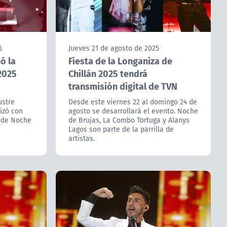
5
Jueves 21 de agosto de 2025
ó la
Fiesta de la Longaniza de
2025
Chillán 2025 tendrá
transmisión digital de TVN
ustre
Desde este viernes 22 al domingo 24 de
lizó con
agosto se desarrollará el evento. Noche
n de Noche
de Brujas, La Combo Tortuga y Alanys
Lagos son parte de la parrilla de
artistas.