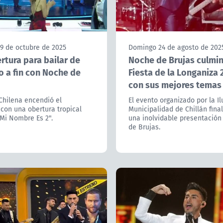
9 de octubre de 2025
Domingo 24 de agosto de 202
rtura para bailar de
Noche de Brujas culmin
o a fin con Noche de
Fiesta de la Longaniza 
con sus mejores temas
Chilena encendió el
El evento organizado por la Il
con una obertura tropical
Municipalidad de Chillán fina
Mi Nombre Es 2".
una inolvidable presentació
de Brujas.