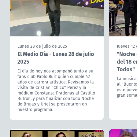
Lunes 28 de julio de 2025
Jueves 12
El Medio Día - Lunes 28 de julio
"Noche d
2025
del 18 e
Todos"
El día de hoy nos acompañó junto a su
fans club Pablo Ruiz quien cumple 42
La música
años de carrera artística. Revisamos la
al "Buenos
visita de Cristian "Chico" Pérez y la
este jueve
médium Constanza Pradenas al Castillo
gran seman
Butrón, y para finalizar con todo Noche
de Brujas y Uriel se presentaron en
nuestro programa.