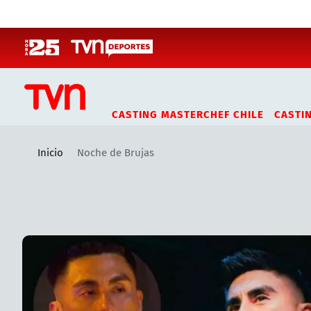
Click acá para ir directamente al contenido
CASTING MASTERCHEF CHILE
CASTI
Inicio
Noche de Brujas
Artículos relacionados con Noche de Brujas