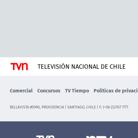
TELEVISIÓN NACIONAL DE CHILE
Comercial
Concursos
TV Tiempo
Políticas de privac
BELLAVISTA #0990, PROVIDENCIA | SANTIAGO, CHILE | F: (+56-2)2707 7777