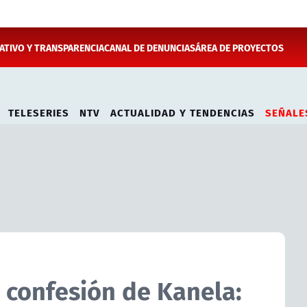
TIVO Y TRANSPARENCIA
CANAL DE DENUNCIAS
ÁREA DE PROYECTOS
TELESERIES
NTV
ACTUALIDAD Y TENDENCIAS
SEÑALE
e confesión de Kanela: