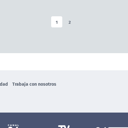
1
2
idad
Trabaja con nosotros