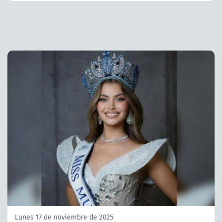
Lunes 17 de noviembre de 2025