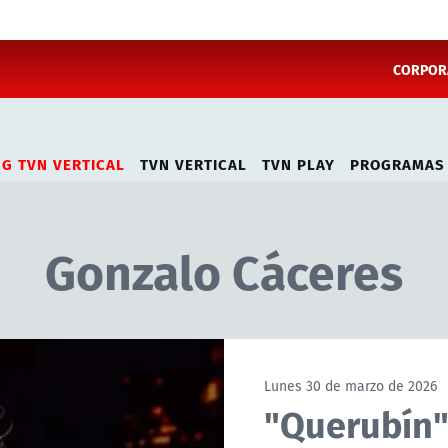
CORPORA
NG TVN VERTICAL
TVN VERTICAL
TVN PLAY
PROGRAMAS
Gonzalo Cáceres
Lunes 30 de marzo de 2026
"Querubín"