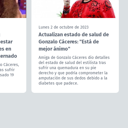
Lunes 2 de octubre de 2023
:
Actualizan estado de salud de
 estar
Gonzalo Cáceres: "Está de
es en
mejor ánimo"
ternado
Amiga de Gonzalo Cáceres dio detalles
del estado de salud del estilista tras
lo Cáceres,
sufrir una quemadura en su pie
as sufrir
derecho y que podría comprometer la
asado 19
amputación de sus dedos debido a la
diabetes que padece.