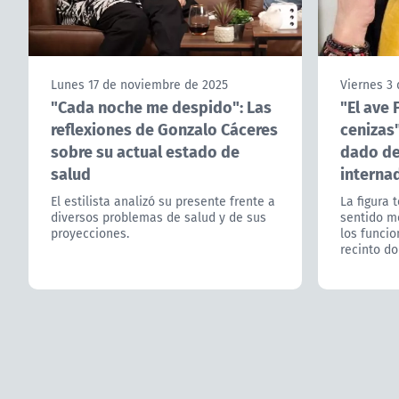
Lunes 17 de noviembre de 2025
Viernes 3
"Cada noche me despido": Las
"El ave 
reflexiones de Gonzalo Cáceres
cenizas
sobre su actual estado de
dado de 
salud
interna
El estilista analizó su presente frente a
La figura 
diversos problemas de salud y de sus
sentido m
proyecciones.
los funcio
recinto do