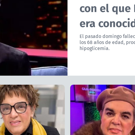
con el que
era conoci
El pasado domingo fallec
los 68 años de edad, pr
hipoglicemia.