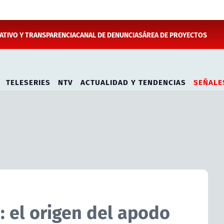
TIVO Y TRANSPARENCIA
CANAL DE DENUNCIAS
ÁREA DE PROYECTOS
TELESERIES
NTV
ACTUALIDAD Y TENDENCIAS
SEÑALE
: el origen del apodo