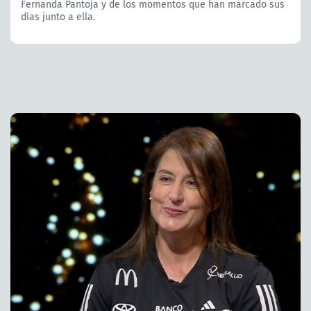
Fernanda Pantoja y de los momentos que han marcado sus
días junto a ella.