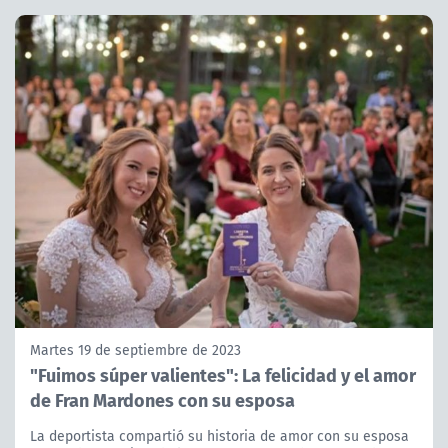
Martes 19 de septiembre de 2023
"Fuimos súper valientes": La felicidad y el amor
de Fran Mardones con su esposa
La deportista compartió su historia de amor con su esposa