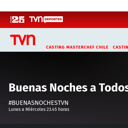
Click acá para ir directamente al contenido
CASTING MASTERCHEF CHILE
CASTI
Buenas Noches a Todo
#BUENASNOCHESTVN
Lunes a Miércoles 23.45 horas