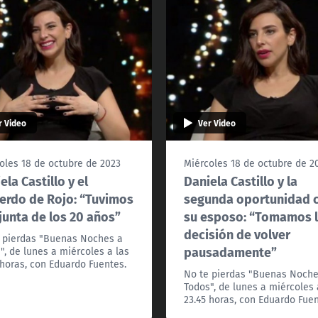
r Video
Ver Video
oles 18 de octubre de 2023
Miércoles 18 de octubre de 2
ela Castillo y el
Daniela Castillo y la
erdo de Rojo: “Tuvimos
segunda oportunidad 
junta de los 20 años”
su esposo: “Tomamos 
decisión de volver
 pierdas "Buenas Noches a
pausadamente”
", de lunes a miércoles a las
 horas, con Eduardo Fuentes.
No te pierdas "Buenas Noche
Todos", de lunes a miércoles 
23.45 horas, con Eduardo Fuen