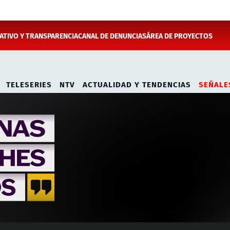
TIVO Y TRANSPARENCIA
CANAL DE DENUNCIAS
ÁREA DE PROYECTOS
TELESERIES
NTV
ACTUALIDAD Y TENDENCIAS
SEÑALE