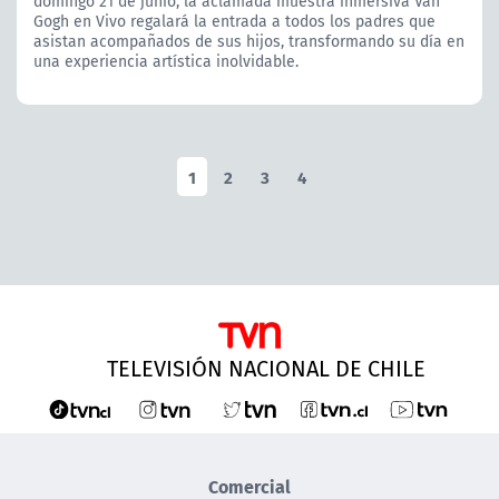
domingo 21 de junio, la aclamada muestra inmersiva Van
Gogh en Vivo regalará la entrada a todos los padres que
asistan acompañados de sus hijos, transformando su día en
una experiencia artística inolvidable.
1
2
3
4
TELEVISIÓN NACIONAL DE CHILE
Comercial