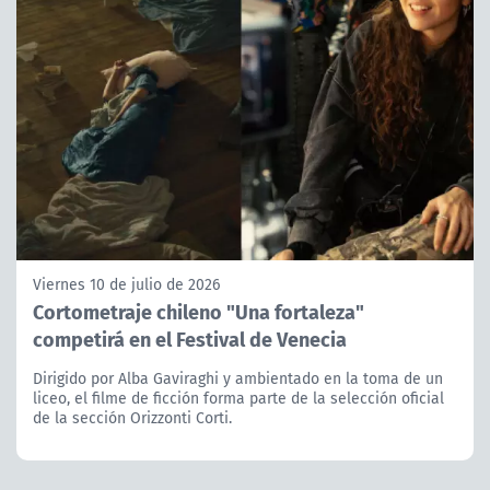
Viernes 10 de julio de 2026
Cortometraje chileno "Una fortaleza"
competirá en el Festival de Venecia
Dirigido por Alba Gaviraghi y ambientado en la toma de un
liceo, el filme de ficción forma parte de la selección oficial
de la sección Orizzonti Corti.