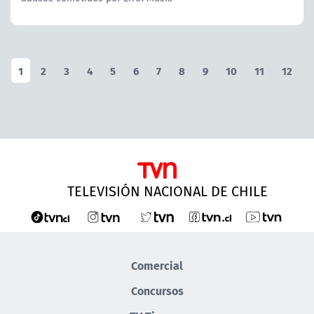
1
2
3
4
5
6
7
8
9
10
11
12
TELEVISIÓN NACIONAL DE CHILE
Comercial
Concursos