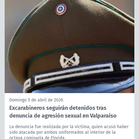
Domingo 5 de abril de 2026
Excarabineros seguirán detenidos tras
denuncia de agresión sexual en Valparaíso
La denuncia fue realizada por la víctima, quien acusó haber
sido atacada por ambos uniformados al interior de la
octava comisaría de Florida.