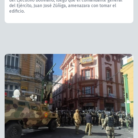
del Ejecutivo boliviano, luego que el comandante general
del Ejército, Juan José Zúñiga, amenazara con tomar el
edificio.