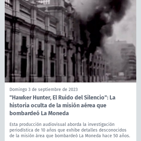
Domingo 3 de septiembre de 2023
"Hawker Hunter, El Ruido del Silencio": La
historia oculta de la misión aérea que
bombardeó La Moneda
Esta producción audiovisual aborda la investigación
periodística de 10 años que exhibe detalles desconocidos
de la misión área que bombardeó La Moneda hace 50 años.