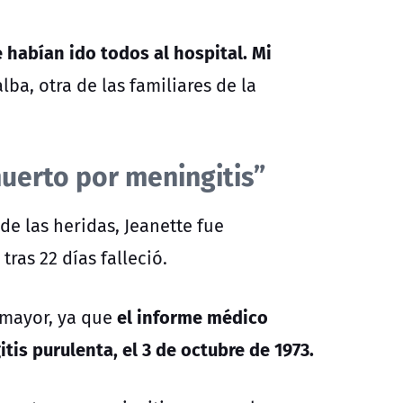
e habían ido todos al hospital. Mi
ba, otra de las familiares de la
muerto por meningitis”
de las heridas, Jeanette fue
ras 22 días falleció.
el informe médico
 mayor, ya que
is purulenta, el 3 de octubre de 1973.