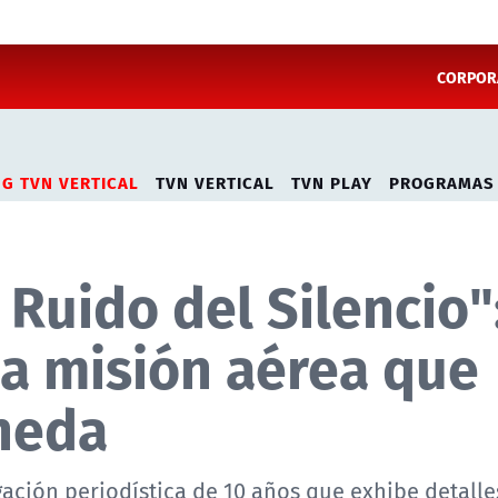
CORPORA
NG TVN VERTICAL
TVN VERTICAL
TVN PLAY
PROGRAMAS
 Ruido del Silencio"
 la misión aérea que
neda
gación periodística de 10 años que exhibe detalle