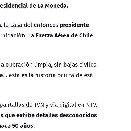
residencial de La Moneda.
a
presidente
, la casa del entonces
Fuerza Aérea de Chile
unicación. La
 operación limpia, sin bajas civiles
e
... esta es la historia oculta de esa
pantallas de TVN y vía digital en NTV,
os
que exhibe detalles desconocidos
hace 50 años.