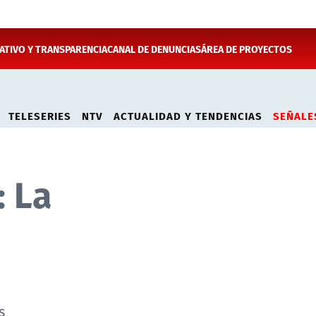
TIVO Y TRANSPARENCIA
CANAL DE DENUNCIAS
ÁREA DE PROYECTOS
TELESERIES
NTV
ACTUALIDAD Y TENDENCIAS
SEÑALE
: La
s