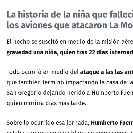
La historia de la niña que falle
los aviones que atacaron La M
El hecho se suscitó en medio de la misión aér
gravedad una niña, quien tras 22 días interna
ataque a las las a
Todo ocurrió en medio del
que también terminó impactando la casa de la
San Gregorio dejando herido a Humberto Fuen
quien moriría días más tarde.
Humberto Fuen
Sobre lo ocurrido esa jornada,
estaba con una enagua blanca y empezamos a 