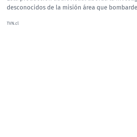
desconocidos de la misión área que bombard
TVN.cl