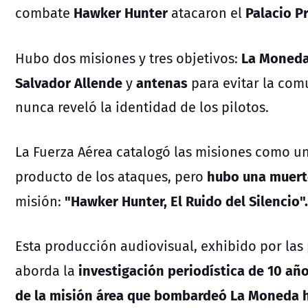
Hawker Hunter
Palacio P
combate
atacaron el
La Moned
Hubo dos misiones y tres objetivos:
Salvador Allende
antenas
y
para evitar la com
nunca reveló la identidad de los pilotos.
La Fuerza Aérea catalogó las misiones como una
hubo una muert
producto de los ataques, pero
"Hawker Hunter, El Ruido del Silencio".
misión:
Esta producción audiovisual,
exhibido por las 
investigación periodística de 10 añ
aborda la
de la misión área que bombardeó La Moneda 