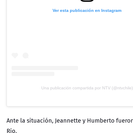
Ver esta publicación en Instagram
Una publicación compartida por NTV (@ntvchile)
Ante la situación, Jeannette y Humberto fueron
Río.