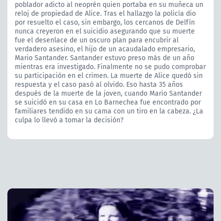
poblador adicto al neoprén quien portaba en su muñeca un
reloj de propiedad de Alice. Tras el hallazgo la policía dio
por resuelto el caso, sin embargo, los cercanos de Delfín
nunca creyeron en el suicidio asegurando que su muerte
fue el desenlace de un oscuro plan para encubrir al
verdadero asesino, el hijo de un acaudalado empresario,
Mario Santander. Santander estuvo preso más de un año
mientras era investigado. Finalmente no se pudo comprobar
su participación en el crimen. La muerte de Alice quedó sin
respuesta y el caso pasó al olvido. Eso hasta 35 años
después de la muerte de la joven, cuando Mario Santander
se suicidó en su casa en Lo Barnechea fue encontrado por
familiares tendido en su cama con un tiro en la cabeza. ¿La
culpa lo llevó a tomar la decisión?