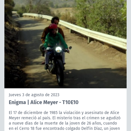
Jueves 3 de agosto de 2023
Enigma | Alice Meyer - T10E10
El 17 de diciembre de 1985 la violación y asesinato de Alice
Meyer remeció al país. El misterio tras el crimen se agudizó
a nueve días de la muerte de la joven de 26 años, cuando
en el Cerro 18 fue encontrado colgado Delfín Díaz, un joven