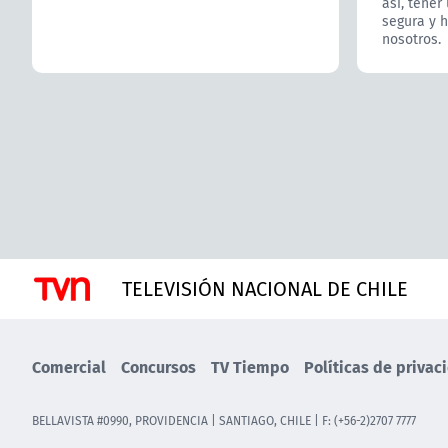
así, tener
segura y 
nosotros.
TELEVISIÓN NACIONAL DE CHILE
Comercial
Concursos
TV Tiempo
Políticas de privac
BELLAVISTA #0990, PROVIDENCIA | SANTIAGO, CHILE | F: (+56-2)2707 7777