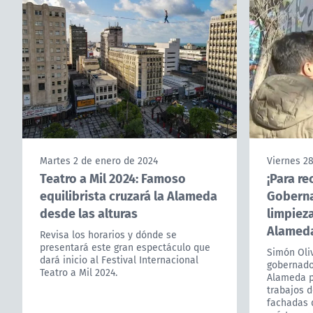
Martes 2 de enero de 2024
Viernes 28
Teatro a Mil 2024: Famoso
¡Para re
equilibrista cruzará la Alameda
Goberna
desde las alturas
limpieza
Alamed
Revisa los horarios y dónde se
presentará este gran espectáculo que
Simón Oliv
dará inicio al Festival Internacional
gobernado
Teatro a Mil 2024.
Alameda pa
trabajos d
fachadas d