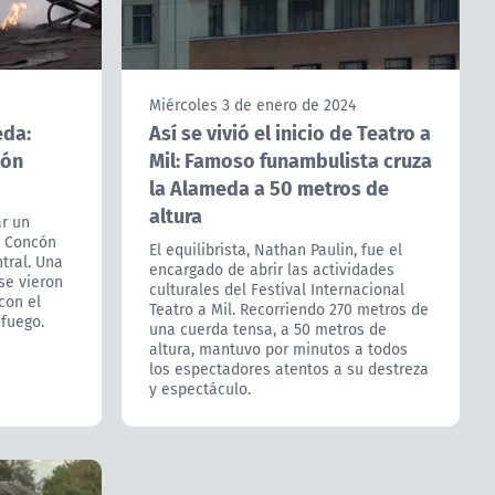
Miércoles 3 de enero de 2024
eda:
Así se vivió el inicio de Teatro a
ión
Mil: Famoso funambulista cruza
la Alameda a 50 metros de
altura
r un
e Concón
El equilibrista, Nathan Paulin, fue el
tral. Una
encargado de abrir las actividades
se vieron
culturales del Festival Internacional
con el
Teatro a Mil. Recorriendo 270 metros de
 fuego.
una cuerda tensa, a 50 metros de
altura, mantuvo por minutos a todos
los espectadores atentos a su destreza
y espectáculo.