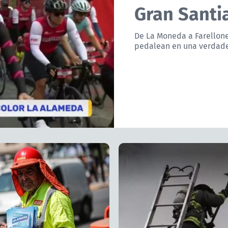
Gran Santi
De La Moneda a Farellones
pedalean en una verdader