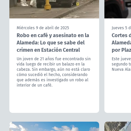
Miércoles 9 de abril de 2025
Jueves 5 
Robo en café y asesinato en la
Cortes d
Alameda: Lo que se sabe del
Alameda
crimen en Estación Central
por Plaz
Un joven de 21 años fue encontrado sin
Este jueve
vida luego de recibir un balazo en la
segundo t
cabeza. Sin embargo, aún no está claro
Nueva Al
cómo sucedió el hecho, considerando
que además es investigado un robo al
interior de un café.