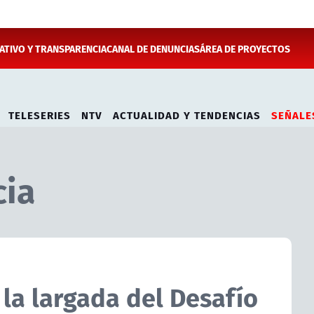
TIVO Y TRANSPARENCIA
CANAL DE DENUNCIAS
ÁREA DE PROYECTOS
TELESERIES
NTV
ACTUALIDAD Y TENDENCIAS
SEÑALE
cia
ó la largada del Desafío