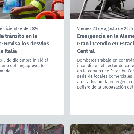
de diciembre de 2024
Viernes 23 de agosto de 2024
e tránsito en la
Emergencia en la Alam
: Revisa los desvíos
Gran incendio en Estac
a Italia
Central
s 5 de diciembre inició el
Bomberos trabaja en controla
ramo del megaproyecto
incendio en el sector de call
ameda.
en la comuna de Estación Cen
serie de locales comerciales 
afectados por la emergencia 
peligro de la propagación del