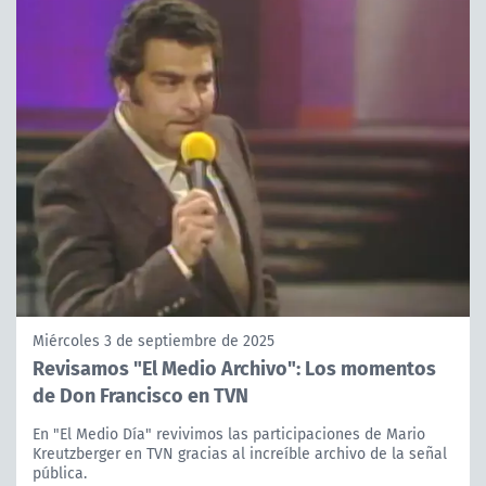
Miércoles 3 de septiembre de 2025
Revisamos "El Medio Archivo": Los momentos
de Don Francisco en TVN
En "El Medio Día" revivimos las participaciones de Mario
Kreutzberger en TVN gracias al increíble archivo de la señal
pública.