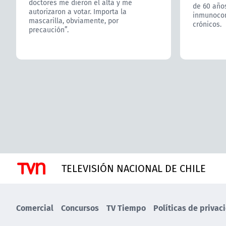
doctores me dieron el alta y me
de 60 año
autorizaron a votar. Importa la
inmunoco
mascarilla, obviamente, por
crónicos.
precaución”.
TELEVISIÓN NACIONAL DE CHILE
Comercial
Concursos
TV Tiempo
Políticas de privac