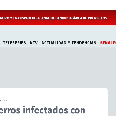
TIVO Y TRANSPARENCIA
CANAL DE DENUNCIAS
ÁREA DE PROYECTOS
TELESERIES
NTV
ACTUALIDAD Y TENDENCIAS
SEÑALE
 2024
erros infectados con