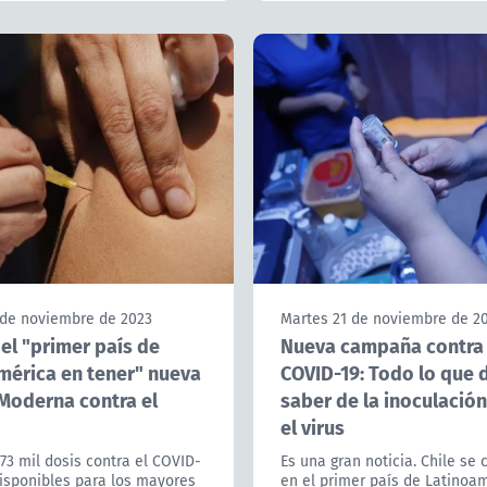
 de noviembre de 2023
Martes 21 de noviembre de 2
 el "primer país de
Nueva campaña contra 
mérica en tener" nueva
COVID-19: Todo lo que 
Moderna contra el
saber de la inoculación
el virus
73 mil dosis contra el COVID-
Es una gran noticia. Chile se 
isponibles para los mayores
en el primer país de Latinoa