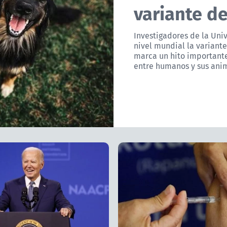
variante d
Investigadores de la Uni
nivel mundial la variante
marca un hito importante
entre humanos y sus ani