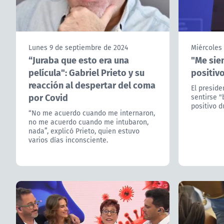
Lunes 9 de septiembre de 2024
Miércoles 
“Juraba que esto era una
"Me sien
película": Gabriel Prieto y su
positivo
reacción al despertar del coma
El preside
por Covid
sentirse 
positivo d
“No me acuerdo cuando me internaron,
no me acuerdo cuando me intubaron,
nada”, explicó Prieto, quien estuvo
varios días inconsciente.