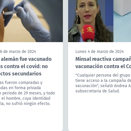
 6 de marzo de 2024
Lunes 4 de marzo de 2024
alemán fue vacunado
Minsal reactiva campa
s contra el covid: no
vacunación contra el C
ectos secundarios
"Cualquier persona del grupo
tiene acceso a la campaña d
as fueron compradas y
vacunación", señaló Andrea Al
adas en forma privada
subsecretaria de Salud.
n periodo de 29 meses, y todo
 el hombre, cuya identidad
la, no sufrió ningún efecto.