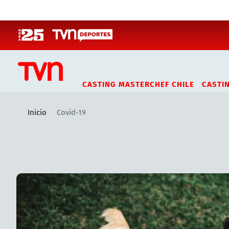
Click acá para ir directamente al contenido
CASTING MASTERCHEF CHILE
CASTI
Inicio
Covid-19
Artículos relacionados con Covid-19