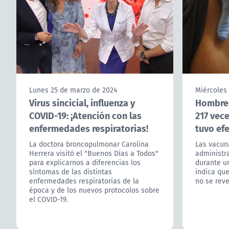
Lunes 25 de marzo de 2024
Miércoles
Virus sincicial, influenza y
Hombre 
COVID-19: ¡Atención con las
217 vece
enfermedades respiratorias!
tuvo ef
La doctora broncopulmonar Carolina
Las vacun
Herrera visitó el "Buenos Días a Todos"
administr
para explicarnos a diferencias los
durante u
síntomas de las distintas
indica que
enfermedades respiratorias de la
no se reve
época y de los nuevos protocolos sobre
el COVID-19.