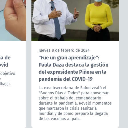
Jueves 8 de febrero de 2024
ña de
"Fue un gran aprendizaje":
ovid
Paula Daza destaca la gestión
del expresidente Piñera en la
 objetivo
pandemia del COVID-19
e
bagli,
La exsubsecretaria de Salud visitó el
"Buenos Días a Todos" para conversar
sobre el trabajo del exmandatario
durante la pandemia. Reveló momentos
que marcaron la crisis sanitaria
mundial y de cómo preparó la llegada
de las vacunas al país.