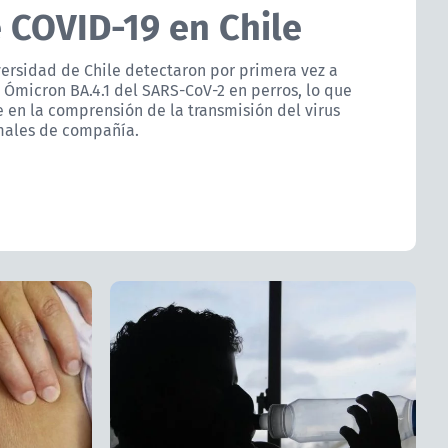
e COVID-19 en Chile
versidad de Chile detectaron por primera vez a
 Ómicron BA.4.1 del SARS-CoV-2 en perros, lo que
 en la comprensión de la transmisión del virus
males de compañía.