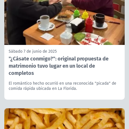
Sábado 7 de junio de 2025
"¿Cásate conmigo?": original propuesta de
matrimonio tuvo lugar en un local de
completos
El romántico hecho ocurrió en una reconocida "picada" de
comida rápida ubicada en La Florida.