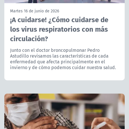
NTV
Martes 16 de junio de 2026
¡A cuidarse! ¿Cómo cuidarse de
ACTUALIDAD Y TENDENCIAS
los virus respiratorios con más
circulación?
CORPORATIVO Y TRANSPARENCIA
Junto con el doctor broncopulmonar Pedro
CANAL DE DENUNCIAS
Astudillo revisamos las características de cada
enfermedad que afecta principalmente en el
ÁREA DE PROYECTOS
invierno y de cómo podemos cuidar nuestra salud.