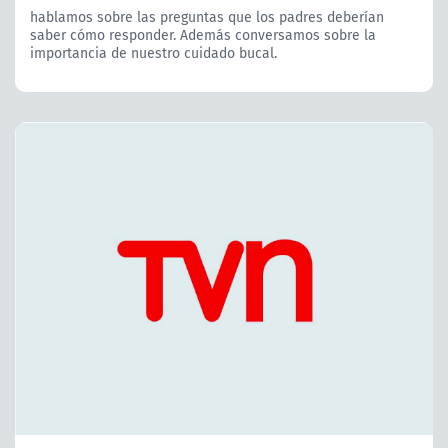
hablamos sobre las preguntas que los padres deberían
saber cómo responder. Además conversamos sobre la
importancia de nuestro cuidado bucal.