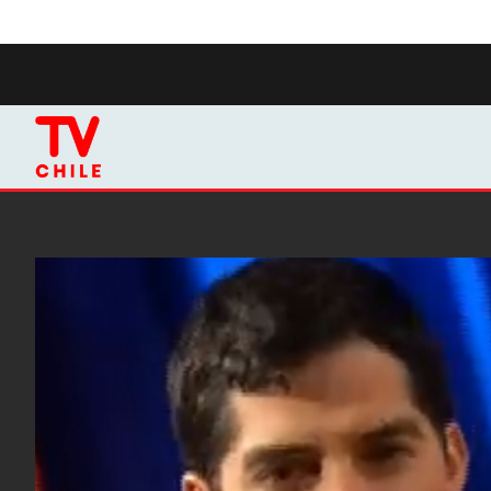
Click acá para ir directamente al contenido