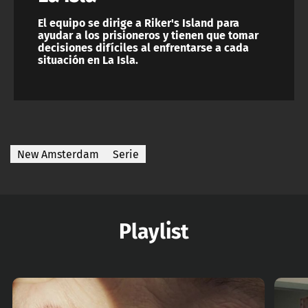
El equipo se dirige a Riker's Island para
ayudar a los prisioneros y tienen que tomar
decisiones difíciles al enfrentarse a cada
situación en La Isla.
New Amsterdam
Serie
Playlist