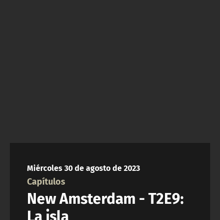
NTV
ACTUALIDAD Y TENDENCIAS
CORPORATIVO Y TRANSPARENCIA
CANAL DE DENUNCIAS
ÁREA DE PROYECTOS
Miércoles 30 de agosto de 2023
Capítulos
New Amsterdam - T2E9:
La isla