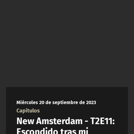
NTV
ACTUALIDAD Y TENDENCIAS
CORPORATIVO Y TRANSPARENCIA
CANAL DE DENUNCIAS
ÁREA DE PROYECTOS
Miércoles 20 de septiembre de 2023
Capítulos
New Amsterdam - T2E11:
Escondido tras mi