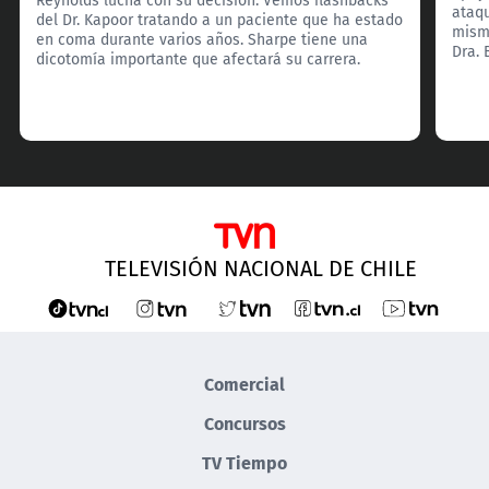
ataqu
del Dr. Kapoor tratando a un paciente que ha estado
mism
en coma durante varios años. Sharpe tiene una
Dra. 
dicotomía importante que afectará su carrera.
TELEVISIÓN NACIONAL DE CHILE
Comercial
Concursos
TV Tiempo