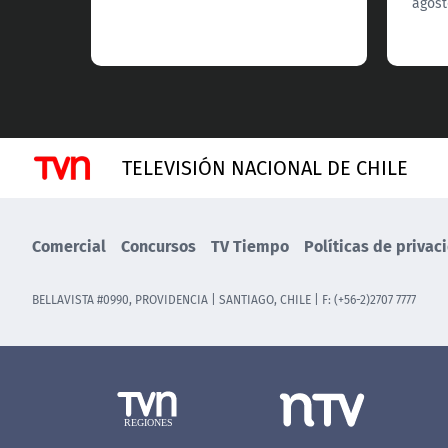
agost
TELEVISIÓN NACIONAL DE CHILE
Comercial
Concursos
TV Tiempo
Políticas de privac
BELLAVISTA #0990, PROVIDENCIA | SANTIAGO, CHILE | F: (+56-2)2707 7777