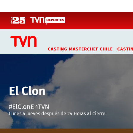
Click acá para ir directamente al contenido
CASTING MASTERCHEF CHILE
CASTI
El Clon
#ElClonEnTVN
Lunes a jueves después de 24 Horas al Cierre