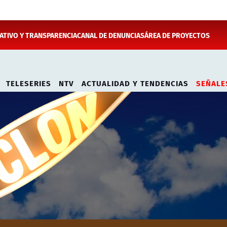
TIVO Y TRANSPARENCIA
CANAL DE DENUNCIAS
ÁREA DE PROYECTOS
TELESERIES
NTV
ACTUALIDAD Y TENDENCIAS
SEÑALE