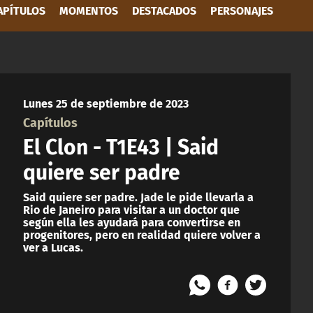
APÍTULOS
MOMENTOS
DESTACADOS
PERSONAJES
Lunes 25 de septiembre de 2023
Capítulos
El Clon - T1E43 | Said
quiere ser padre
Said quiere ser padre. Jade le pide llevarla a
Rio de Janeiro para visitar a un doctor que
según ella les ayudará para convertirse en
progenitores, pero en realidad quiere volver a
ver a Lucas.