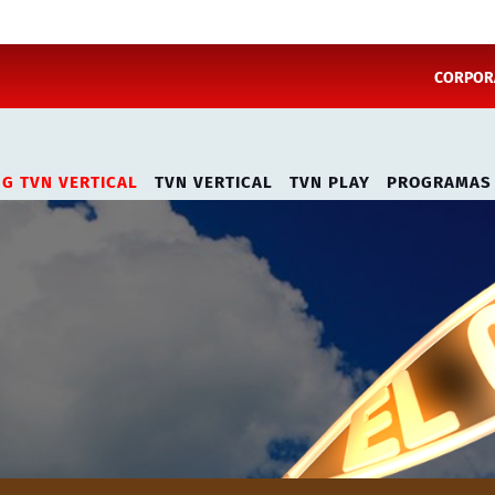
CORPORA
NG TVN VERTICAL
TVN VERTICAL
TVN PLAY
PROGRAMAS