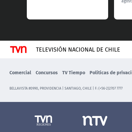
agost
TELEVISIÓN NACIONAL DE CHILE
Comercial
Concursos
TV Tiempo
Políticas de privac
BELLAVISTA #0990, PROVIDENCIA | SANTIAGO, CHILE | F: (+56-2)2707 7777