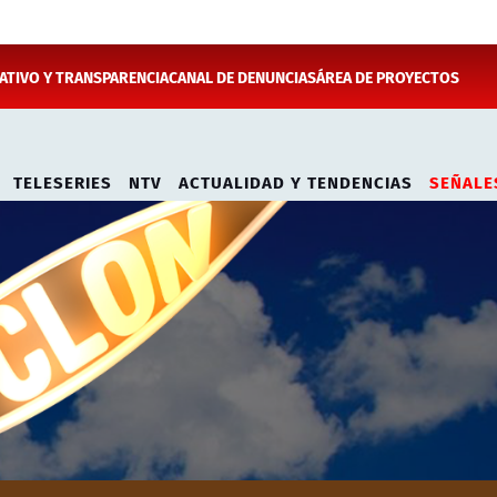
TIVO Y TRANSPARENCIA
CANAL DE DENUNCIAS
ÁREA DE PROYECTOS
TELESERIES
NTV
ACTUALIDAD Y TENDENCIAS
SEÑALE