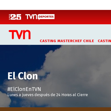
Click acá para ir directamente al contenido
CASTING MASTERCHEF CHILE
CASTI
El Clon
#ElClonEnTVN
Lunes a jueves después de 24 Horas al Cierre