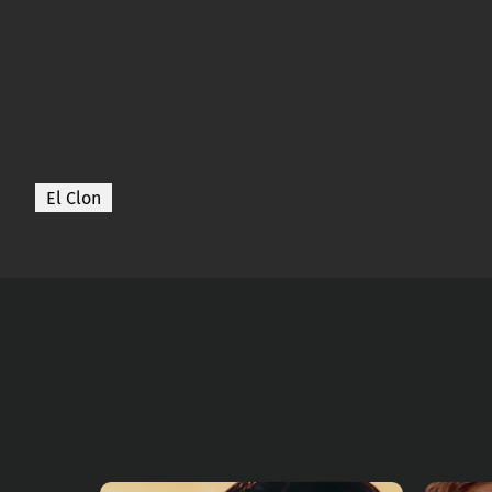
El Clon