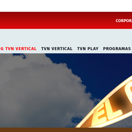
CORPORA
NG TVN VERTICAL
TVN VERTICAL
TVN PLAY
PROGRAMAS