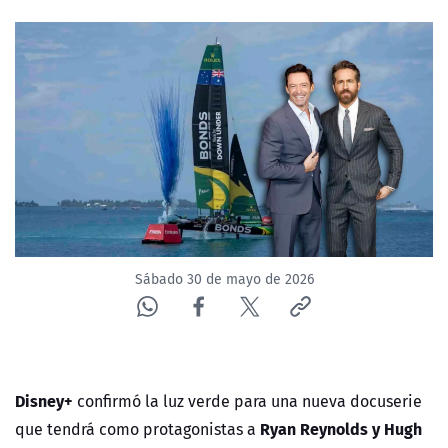
NTV
ACTUALIDAD Y TENDENCIAS
CORPORATIVO Y TRANSPARENCIA
CANAL DE DENUNCIAS
ÁREA DE PROYECTOS
Sábado 30 de mayo de 2026
Disney+
confirmó la luz verde para una nueva docuserie
Ryan Reynolds y Hugh
que tendrá como protagonistas a