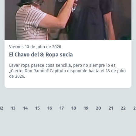
Viernes 10 de julio de 2026
El Chavo del 8: Ropa sucia
Lavar ropa parece cosa sencilla, pero no siempre lo es
¿Cierto, Don Ramón? Capítulo disponible hasta el 18 de julio
de 2026.
12
13
14
15
16
17
18
19
20
21
22
2