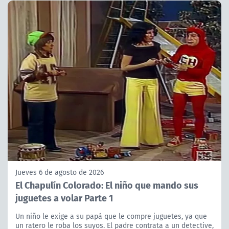
Jueves 6 de agosto de 2026
El Chapulín Colorado: El niño que mando sus
juguetes a volar Parte 1
Un niño le exige a su papá que le compre juguetes, ya que
un ratero le roba los suyos. El padre contrata a un detective,