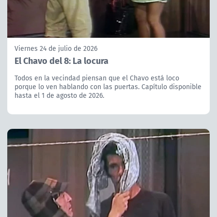
Viernes 24 de julio de 2026
El Chavo del 8: La locura
Todos en la vecindad piensan que el Chavo está loco
porque lo ven hablando con las puertas. Capítulo disponible
hasta el 1 de agosto de 2026.