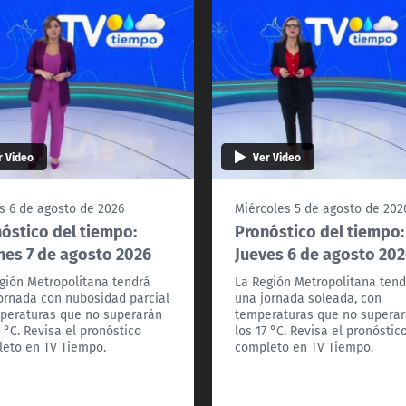
r Video
Ver Video
s 6 de agosto de 2026
Miércoles 5 de agosto de 202
óstico del tiempo:
Pronóstico del tiempo:
nes 7 de agosto 2026
Jueves 6 de agosto 20
gión Metropolitana tendrá
La Región Metropolitana tend
ornada con nubosidad parcial
una jornada soleada, con
peraturas que no superarán
temperaturas que no supera
4 °C. Revisa el pronóstico
los 17 °C. Revisa el pronóstic
eto en TV Tiempo.
completo en TV Tiempo.