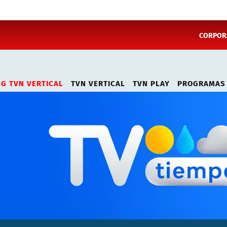
CORPORA
NG TVN VERTICAL
TVN VERTICAL
TVN PLAY
PROGRAMAS