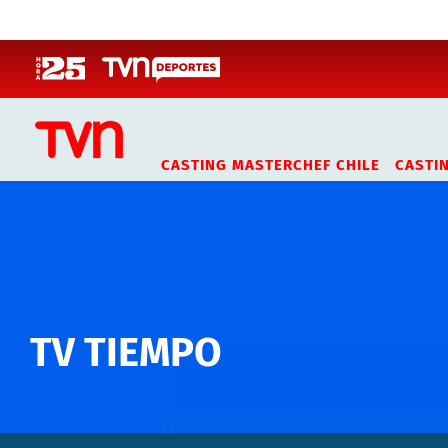
Click acá para ir directamente al contenido
CASTING MASTERCHEF CHILE
CASTI
TV TIEMPO