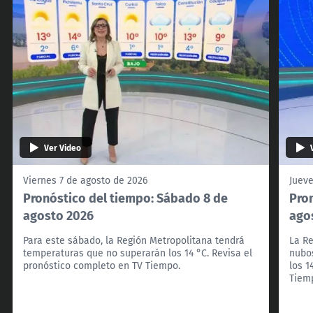
Ver Video
Viernes 7 de agosto de 2026
Jueve
Pronóstico del tiempo: Sábado 8 de
Pron
agosto 2026
ago
Para este sábado, la Región Metropolitana tendrá
La Re
temperaturas que no superarán los 14 °C. Revisa el
nubo
pronóstico completo en TV Tiempo.
los 1
Tiem