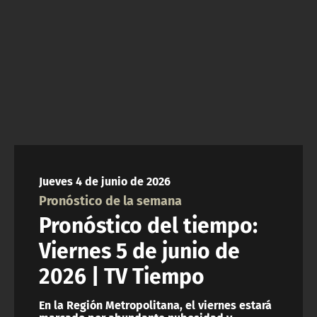
ACTUALIDAD Y TENDENCIAS
CORPORATIVO Y TRANSPARENCIA
CANAL DE DENUNCIAS
ÁREA DE PROYECTOS
Jueves 4 de junio de 2026
Pronóstico de la semana
Pronóstico del tiempo:
Viernes 5 de junio de
2026 | TV Tiempo
En la Región Metropolitana, el viernes estará