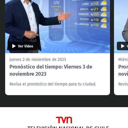
Ver Video
Jueves 2 de noviembre de 2023
Miér
Pronóstico del tiempo: Viernes 3 de
Pron
noviembre 2023
nov
Revisa el pronóstico del tiempo para tu ciudad.
Revis