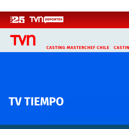
Click acá para ir directamente al contenido
CASTING MASTERCHEF CHILE
CASTI
TV TIEMPO