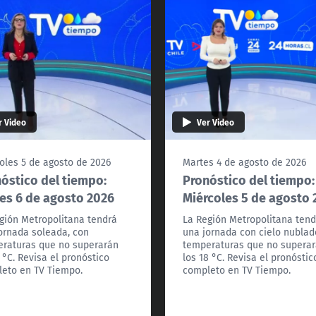
r Video
Ver Video
oles 5 de agosto de 2026
Martes 4 de agosto de 2026
óstico del tiempo:
Pronóstico del tiempo:
es 6 de agosto 2026
Miércoles 5 de agosto 
gión Metropolitana tendrá
La Región Metropolitana tend
ornada soleada, con
una jornada con cielo nublad
raturas que no superarán
temperaturas que no supera
7 °C. Revisa el pronóstico
los 18 °C. Revisa el pronóstic
eto en TV Tiempo.
completo en TV Tiempo.