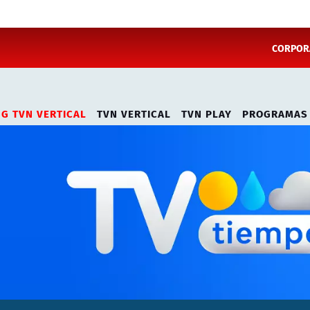
CORPORA
NG TVN VERTICAL
TVN VERTICAL
TVN PLAY
PROGRAMAS