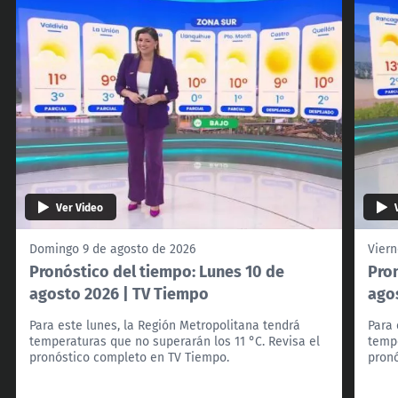
Ver Video
Domingo 9 de agosto de 2026
Viern
Pronóstico del tiempo: Lunes 10 de
Pro
agosto 2026 | TV Tiempo
ago
Para este lunes, la Región Metropolitana tendrá
Para 
temperaturas que no superarán los 11 °C. Revisa el
tempe
pronóstico completo en TV Tiempo.
pron