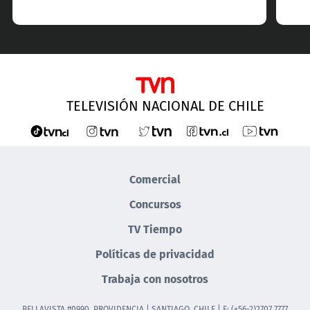
TELEVISIÓN NACIONAL DE CHILE
Comercial
Concursos
TV Tiempo
Políticas de privacidad
Trabaja con nosotros
BELLAVISTA #0990, PROVIDENCIA | SANTIAGO, CHILE | F: (+56-2)2707 7777