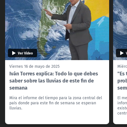
Ver Video
Viernes 16 de mayo de 2025
Miér
Iván Torres explica: Todo lo que debes
"Es 
saber sobre las lluvias de este fin de
prob
semana
sem
Mira el informe del tiempo para la zona central del
El me
país donde para este fin de semana se esperan
infor
lluvias.
exist
centr