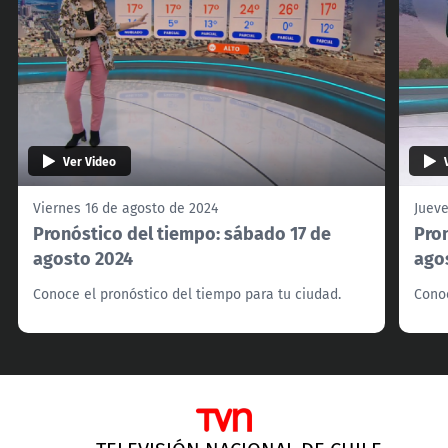
Ver Video
Viernes 16 de agosto de 2024
Jueve
Pronóstico del tiempo: sábado 17 de
Pron
agosto 2024
ago
Conoce el pronóstico del tiempo para tu ciudad.
Conoc