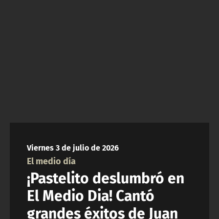
ACTUALIDAD Y TENDENCIAS
CORPORATIVO Y TRANSPARENCIA
CANAL DE DENUNCIAS
ÁREA DE PROYECTOS
Viernes 3 de julio de 2026
El medio día
¡Pastelito deslumbró en
El Medio Dia! Cantó
grandes éxitos de Juan