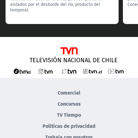
aislados por el desborde del río, producto del
Cone
temporal.
TELEVISIÓN NACIONAL DE CHILE
Comercial
Concursos
TV Tiempo
Políticas de privacidad
Trabaja con nosotros