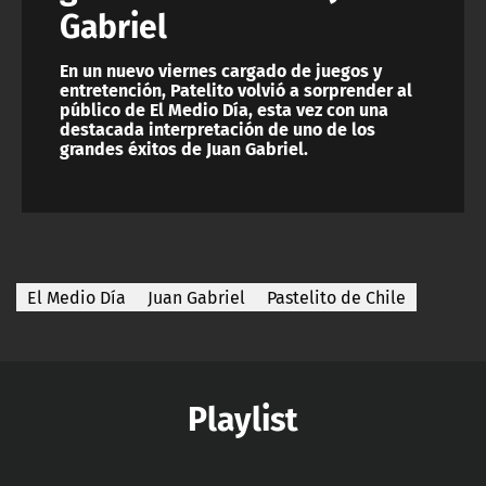
Gabriel
En un nuevo viernes cargado de juegos y
entretención, Patelito volvió a sorprender al
público de El Medio Día, esta vez con una
destacada interpretación de uno de los
grandes éxitos de Juan Gabriel.
El Medio Día
Juan Gabriel
Pastelito de Chile
Playlist