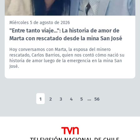
Miércoles 5 de agosto de 2026
"Entre tanto viaje...": La historia de amor de
Marta con rescatado desde la mina San José
Hoy conversamos con Marta, la esposa del minero
rescatado, Carlos Barrios, quien nos contó cómo nació su
historia de amor luego de la emergencia en la mina San
José.
1
2
3
4
5
...
56
TELEVISIÓN NACIONAL DE CHILE