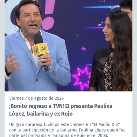
Viernes 7 de agosto de 2026
¡Bonito regreso a TVN! El presente Paulina
López, bailarina y ex Rojo
Un gran sorpresa tuvimos este viernes en "El Medio Día"
con la participación de la bailarina Paulina López quien fue
parte del programa y ganadora de Rojo en el 2003.