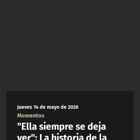
NTV
ACTUALIDAD Y TENDENCIAS
CORPORATIVO Y TRANSPARENCIA
CANAL DE DENUNCIAS
ÁREA DE PROYECTOS
Jueves 14 de mayo de 2026
Momentos
"Ella siempre se deja
ver": La historia de la