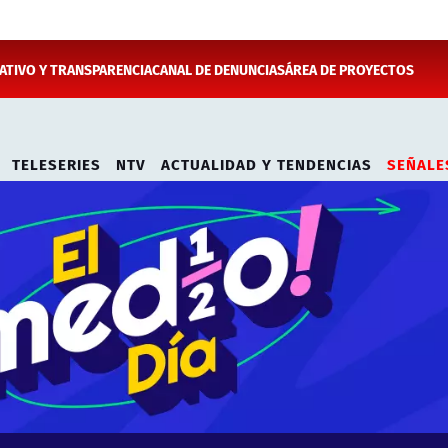
TIVO Y TRANSPARENCIA
CANAL DE DENUNCIAS
ÁREA DE PROYECTOS
TELESERIES
NTV
ACTUALIDAD Y TENDENCIAS
SEÑALE