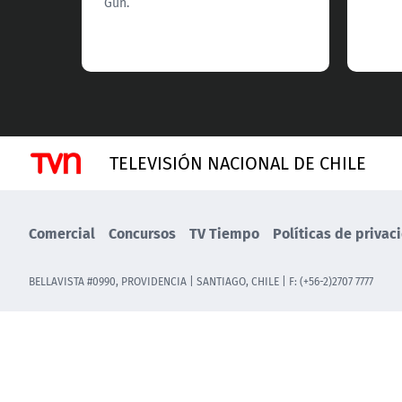
Gun.
TELEVISIÓN NACIONAL DE CHILE
Comercial
Concursos
TV Tiempo
Políticas de privac
BELLAVISTA #0990, PROVIDENCIA | SANTIAGO, CHILE | F: (+56-2)2707 7777