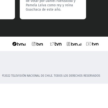
de votar por Daniel Fuenzalida y
Pamela Leiva como rey y reina
Guachaca de este año.
©2022 TELEVISIÓN NACIONAL DE CHILE. TODOS LOS DERECHOS RESERVADOS