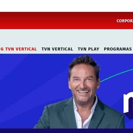
CORPORA
NG TVN VERTICAL
TVN VERTICAL
TVN PLAY
PROGRAMAS